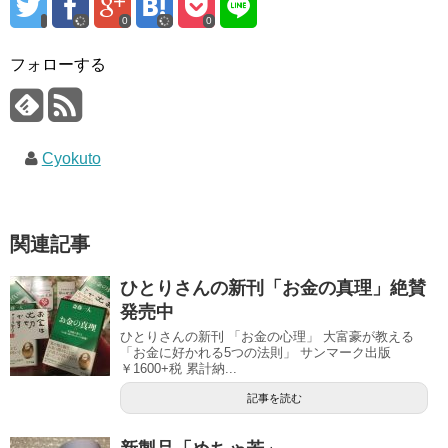
0
0
フォローする
Cyokuto
関連記事
ひとりさんの新刊「お金の真理」絶賛
発売中
ひとりさんの新刊 「お金の心理」 大富豪が教える
「お金に好かれる5つの法則」 サンマーク出版
￥1600+税 累計納...
記事を読む