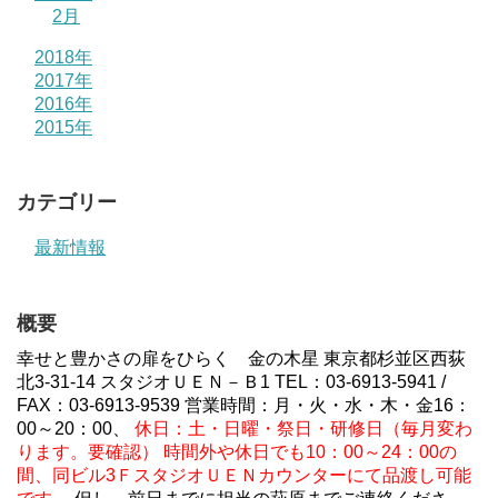
2月
2018年
2017年
2016年
2015年
カテゴリー
最新情報
概要
幸せと豊かさの扉をひらく 金の木星 東京都杉並区西荻
北3-31-14 スタジオＵＥＮ－Ｂ1 TEL：03-6913-5941 /
FAX：03-6913-9539 営業時間：月・火・水・木・金16：
00～20：00、
休日：土・日曜・祭日・研修日（毎月変わ
ります。要確認）
時間外や休日でも10：00～24：00の
間、同ビル3ＦスタジオＵＥＮカウンターにて品渡し可能