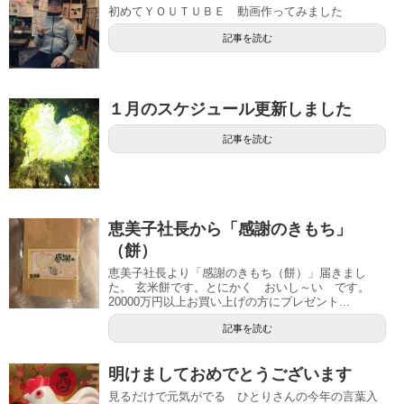
初めてＹＯＵＴＵＢＥ 動画作ってみました
記事を読む
１月のスケジュール更新しました
記事を読む
恵美子社長から「感謝のきもち」
（餅）
恵美子社長より「感謝のきもち（餅）」届きまし
た。 玄米餅です。とにかく おいし～い です。
20000万円以上お買い上げの方にプレゼント...
記事を読む
明けましておめでとうございます
見るだけで元気がでる ひとりさんの今年の言葉入