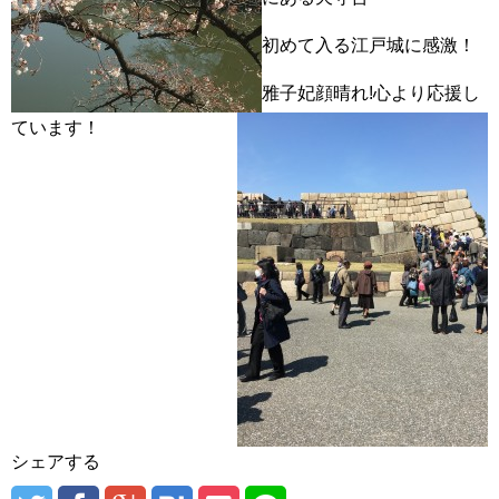
初めて入る江戸城に感激！
雅子妃顔晴れ!心より応援し
ています！
シェアする