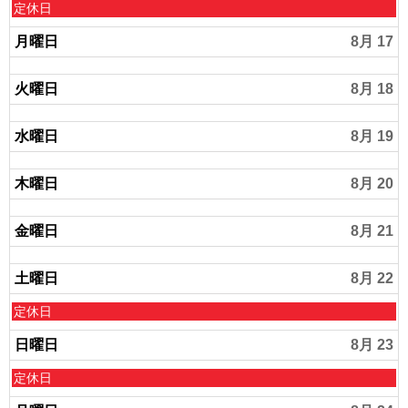
8
日
定休日
月
曜
1
日
月曜日
8月 17
5
,
t
8
h
火曜日
8月 18
月
2
1
0
6
水曜日
8月 19
2
t
6
h
2
木曜日
8月 20
0
2
6
金曜日
8月 21
土曜日
8月 22
土
定休日
曜
日
日曜日
8月 23
,
8
日
定休日
月
曜