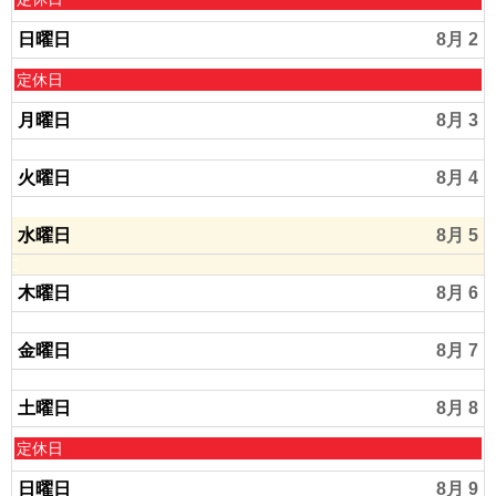
曜
日
日曜日
8月 2
,
8
日
定休日
月
曜
1
日
月曜日
8月 3
s
,
t
8
2
火曜日
8月 4
月
0
2
2
n
水曜日
8月 5
6
d
2
0
木曜日
8月 6
2
6
金曜日
8月 7
土曜日
8月 8
土
定休日
曜
日
日曜日
8月 9