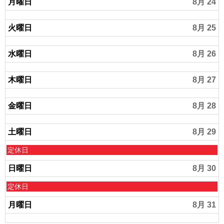
2
日
月曜日
8月 24
2
,
n
8
d
火曜日
8月 25
月
2
2
0
3
水曜日
8月 26
2
r
6
d
2
木曜日
8月 27
0
2
6
金曜日
8月 28
土曜日
8月 29
土
定休日
曜
日
日曜日
8月 30
,
8
日
定休日
月
曜
2
日
月曜日
8月 31
9
,
t
8