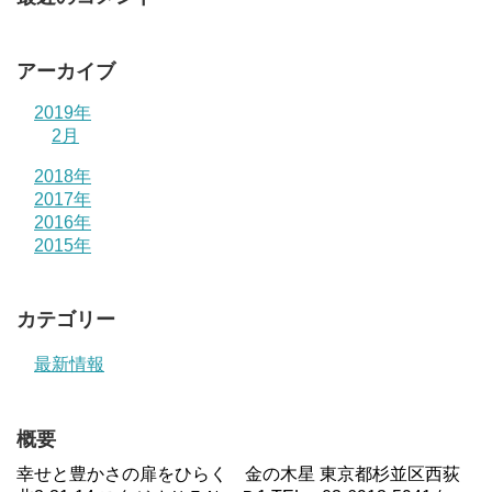
アーカイブ
2019年
2月
2018年
2017年
2016年
2015年
カテゴリー
最新情報
概要
幸せと豊かさの扉をひらく 金の木星 東京都杉並区西荻