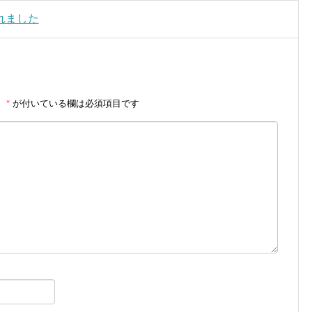
れました
。
*
が付いている欄は必須項目です