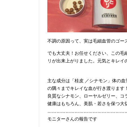
不調の原因って、実は毛細血管のゴー
でも大丈夫！お任せください、この毛
リが出来上がりました。元気とキレイ
主な成分は「桂皮 ／シナモン」体の血
の隅々までキレイな血が行き渡ります
良質なシナモン、ローヤルゼリー、コ
健康はもちろん、美肌・若さを保つ大
……………………………………………
モニターさんの報告です