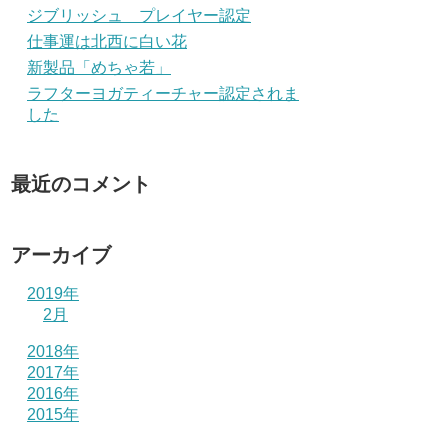
ジブリッシュ プレイヤー認定
仕事運は北西に白い花
新製品「めちゃ若」
ラフターヨガティーチャー認定されま
した
最近のコメント
アーカイブ
2019年
2月
2018年
2017年
2016年
2015年