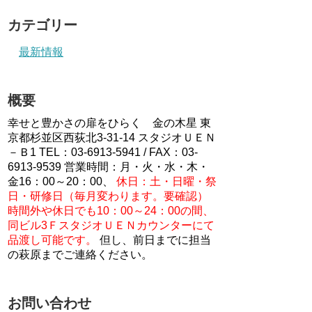
カテゴリー
最新情報
概要
幸せと豊かさの扉をひらく 金の木星 東
京都杉並区西荻北3-31-14 スタジオＵＥＮ
－Ｂ1 TEL：03-6913-5941 / FAX：03-
6913-9539 営業時間：月・火・水・木・
金16：00～20：00、
休日：土・日曜・祭
日・研修日（毎月変わります。要確認）
時間外や休日でも10：00～24：00の間、
同ビル3ＦスタジオＵＥＮカウンターにて
品渡し可能です。
但し、前日までに担当
の萩原までご連絡ください。
お問い合わせ