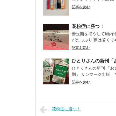
記事を読む
花粉症に勝つ！
善玉菌を増やして腸内
がたっぷり 夢は若くて
記事を読む
ひとりさんの新刊「
ひとりさんの新刊 「お
則」 サンマーク出版 ￥16
記事を読む
花粉症に勝つ！