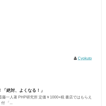
Cyokuto
！「絶対、よくなる！」
藤一人著 PHP研究所 定価￥1000+税 書店ではもらえ
 「...