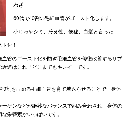
わざ
60代で40割の毛細血管がゴースト化します。
小じわやシミ、冷え性、便秘、白髪と言った
スト化！
細血管のゴースト化を防ぎ毛細血管を修復改善するサプ
の近道はこれ「どこまでもキレイ」です。
管9割を占める毛細血管を育て若返らせることで、身体
！
ラーゲンなどが絶妙なバランスで組み合わされ、身体の
切な栄養素がいっぱいです。
……………