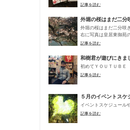
記事を読む
外堀の桜はまだ二分
外堀の桜はまだ二分咲き
右に写真は皇居東御苑の
記事を読む
和樹君が遊びにきま
初めてＹＯＵＴＵＢＥ
記事を読む
５月のイベントスケ
イベントスケジュール
記事を読む