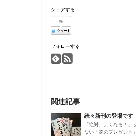
シェアする
ツイート
フォローする
関連記事
続々新刊の登場です
「絶対、よくなる！」 斎
ない「謎のプレゼント」付