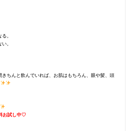
なる。
ない。
間きちんと飲んでいれば、お肌はもちろん、眼や髪、頭
す
料お試し中♡