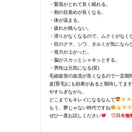
・緊張がとれて良く眠れる。
・朝の目覚めが良くなる。
・体が温まる。
・疲れが残らない。
・滞りがなくなるので、ムクミがなく
・目のクマ、シワ、タルミが気になら
・視力が上がった。
・脳がスカッとシャキッとする。
・男性は元気になる(笑)
毛細血管の血流が良くなるので一定期
皮(育毛)にも効果があると期待してま
やすらぎながら、
どこまでもキレイになるなんて
もう、夢じゃない時代ですね
ぜひ一度お試しください
♡只今無